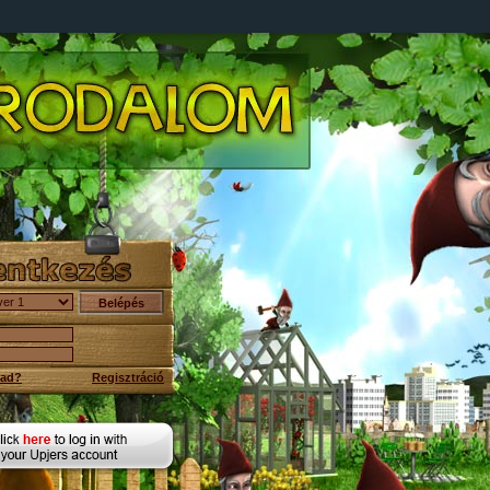
vad?
Regisztráció