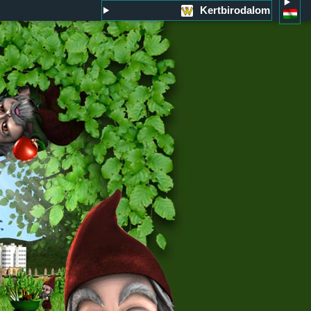
Kertbirodalom